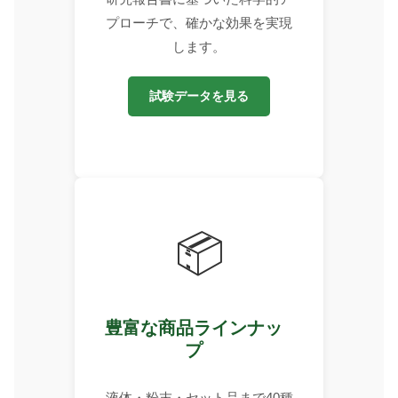
プローチで、確かな効果を実現
します。
試験データを見る
📦
豊富な商品ラインナッ
プ
液体・粉末・セット品まで40種