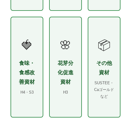
🍓
🌸
📦
食味・
花芽分
その他
食感改
化促進
資材
善資材
資材
SUSTEE・
Caゴールド
H4・S3
H3
など