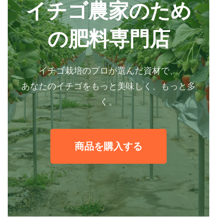
イチゴ農家のため
の肥料専門店
イチゴ栽培のプロが選んだ資材で、
あなたのイチゴをもっと美味しく、もっと多
く。
商品を購入する